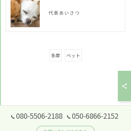
代表あいさつ
多摩
ペット
080-5506-2188
050-6866-2152