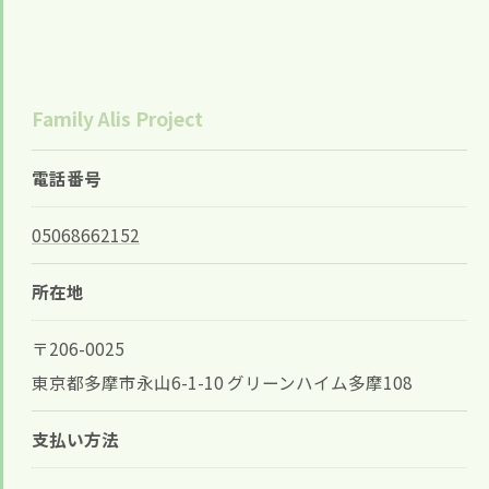
Family Alis Project
電話番号
05068662152
所在地
〒206-0025
東京都多摩市永山6-1-10 グリーンハイム多摩108
支払い方法