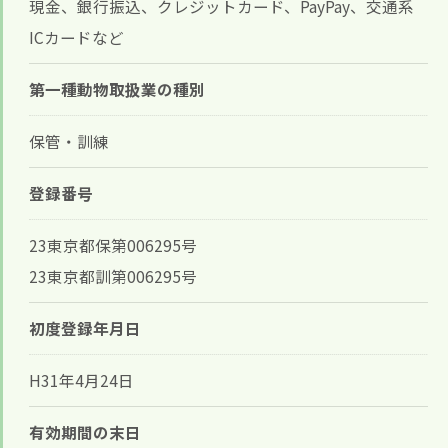
現金、銀行振込、クレジットカード、PayPay、交通系
ICカードなど
第一種動物取扱業の種別
保管・訓練
登録番号
23東京都保第006295号
23東京都訓第006295号
初度登録年月日
H31年4月24日
有効期間の末日