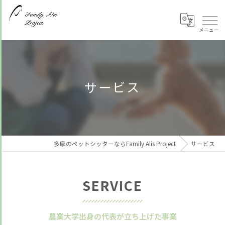
サービス
多摩のペットシッターならFamily Alis Project
サービス
SERVICE
農業大学出身の代表が立ち上げた事業