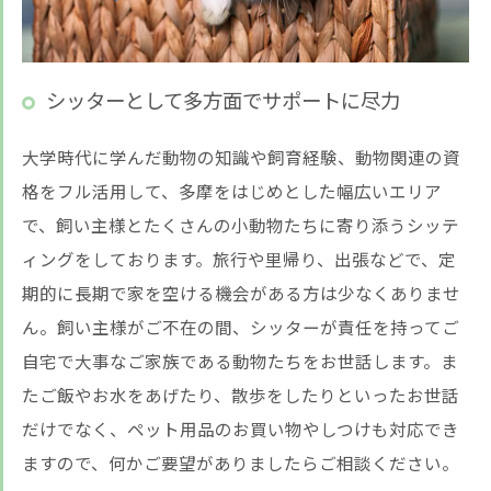
シッターとして多方面でサポートに尽力
大学時代に学んだ動物の知識や飼育経験、動物関連の資
格をフル活用して、多摩をはじめとした幅広いエリア
で、飼い主様とたくさんの小動物たちに寄り添うシッテ
ィングをしております。旅行や里帰り、出張などで、定
期的に長期で家を空ける機会がある方は少なくありませ
ん。飼い主様がご不在の間、シッターが責任を持ってご
自宅で大事なご家族である動物たちをお世話します。ま
たご飯やお水をあげたり、散歩をしたりといったお世話
だけでなく、ペット用品のお買い物やしつけも対応でき
ますので、何かご要望がありましたらご相談ください。