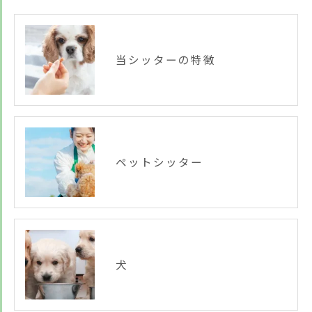
当シッターの特徴
ペットシッター
犬