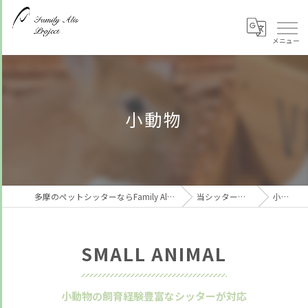
小動物
多摩のペットシッターならFamily Alis Project
当シッターの特徴
小動物
SMALL ANIMAL
小動物の飼育経験豊富なシッターが対応