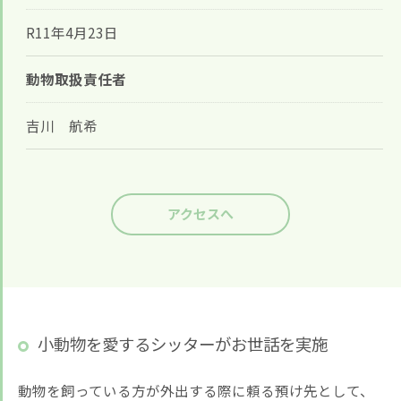
お悩みですか？ LINEでお気軽に質問してください！
R11年4月23日
LINE友だち追加はこちら
動物取扱責任者
吉川 航希
アクセスへ
小動物を愛するシッターがお世話を実施
動物を飼っている方が外出する際に頼る預け先として、