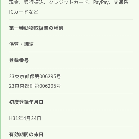
現金、銀行振込、クレジットカード、PayPay、交通系
ICカードなど
第一種動物取扱業の種別
保管・訓練
登録番号
23東京都保第006295号
23東京都訓第006295号
初度登録年月日
H31年4月24日
有効期間の末日