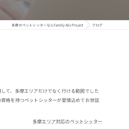
多摩のペットシッターならFamily Alis Project
ブログ
用して、多摩エリアだけでなく行ける範囲でした
の資格を持つペットシッターが愛情込めてお世話
多摩エリア対応のペットシッター