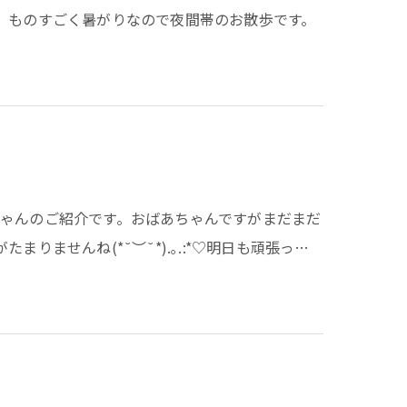
、ものすごく暑がりなので夜間帯のお散歩です。
ゃんのご紹介です。おばあちゃんですがまだまだ
りませんね(*˘︶˘*).｡.:*♡明日も頑張っ…