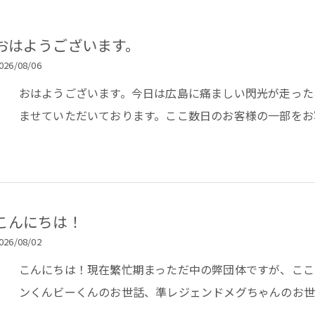
おはようございます。
026/08/06
おはようございます。今日は広島に痛ましい閃光が走った
ませていただいております。ここ数日のお客様の一部をお
こんにちは！
026/08/02
こんにちは！現在繁忙期まっただ中の弊団体ですが、ここ
ンくんビーくんのお世話、準レジェンドメグちゃんのお世