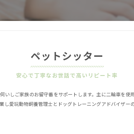
ペットシッター
安心で丁寧なお世話で高いリピート率
伺いしご家族のお留守番をサポートします。主に二輪車を使
業し愛玩動物飼養管理士とドッグトレーニングアドバイザー