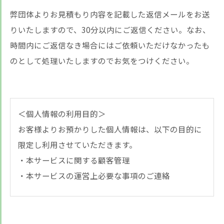
弊団体よりお見積もり内容を記載した返信メールをお送
りいたしますので、30分以内にご返信ください。なお、
時間内にご返信なき場合にはご依頼いただけなかったも
のとして処理いたしますのでお気をつけください。
＜個人情報の利用目的＞
お悩みですか？ LINEでお気軽に質問してください！
お客様よりお預かりした個人情報は、以下の目的に
限定し利用させていただきます。
LINE友だち追加はこちら
・本サービスに関する顧客管理
・本サービスの運営上必要な事項のご連絡
＜個人情報の提供について＞
当社ではお客様の同意を得た場合または法令に定め