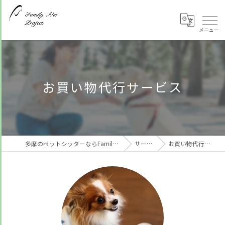
お買い物代行サービス
多摩のペットシッターならFamily Alis Project
サービス
お買い物代行サービス