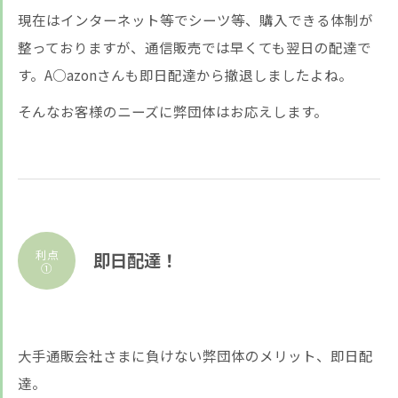
現在はインターネット等でシーツ等、購入できる体制が
整っておりますが、通信販売では早くても翌日の配達で
す。A○azonさんも即日配達から撤退しましたよね。
そんなお客様のニーズに弊団体はお応えします。
利点
即日配達！
①
大手通販会社さまに負けない弊団体のメリット、即日配
達。