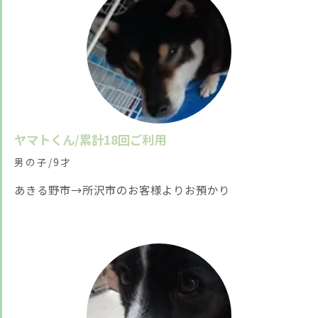
ヤマトくん/累計18回ご利用
男の子/9才
あきる野市→所沢市のお客様よりお預かり