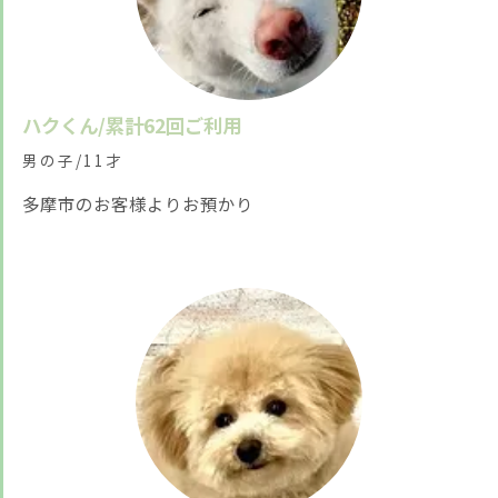
ハクくん/累計62回ご利用
男の子/11才
多摩市のお客様よりお預かり