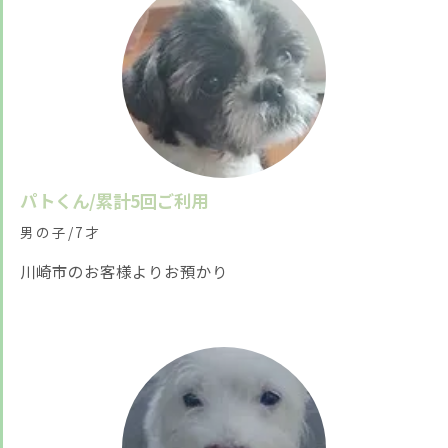
パトくん/累計5回ご利用
男の子/7才
川崎市のお客様よりお預かり