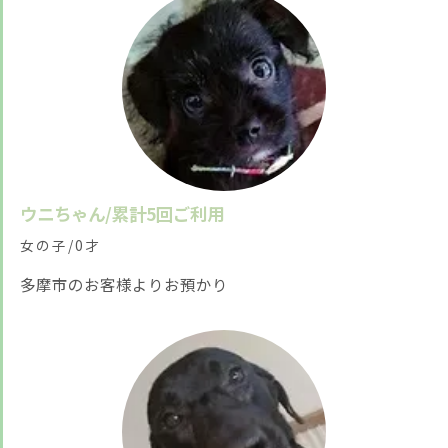
ウニちゃん/累計5回ご利用
女の子/0才
多摩市のお客様よりお預かり