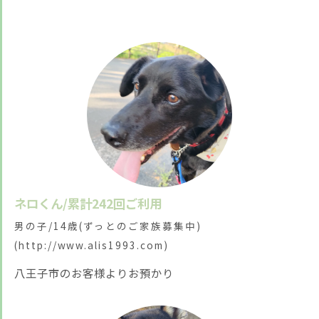
ネロくん/累計242回ご利用
男の子/14歳
(ずっとのご家族募集中)
(http://www.alis1993.com)
八王子市のお客様よりお預かり