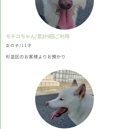
モチコちゃん/累計9回ご利用
女の子/11才
杉並区のお客様よりお預かり