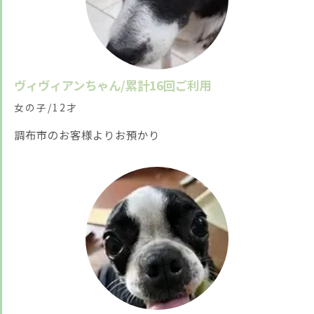
ヴィヴィアンちゃん/累計16回ご利用
女の子/12才
調布市のお客様よりお預かり