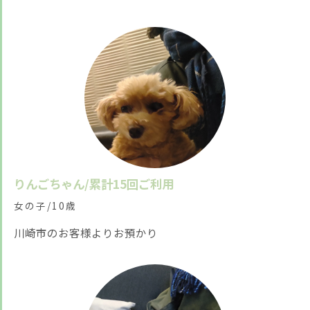
りんごちゃん/累計15回ご利用
女の子/10歳
川崎市のお客様よりお預かり