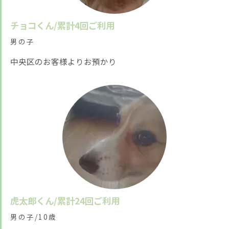
チョコくん/累計4回ご利用
男の子
中央区のお客様よりお預かり
虎太郎くん/累計24回ご利用
男の子/10歳