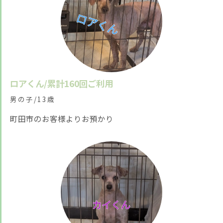
ロアくん/累計160回ご利用
男の子/13歳
町田市のお客様よりお預かり