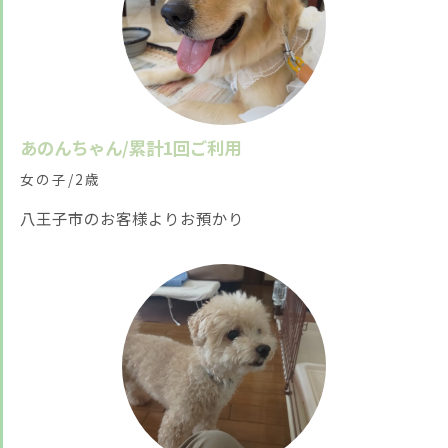
あのんちゃん/累計1回ご利用
女の子/2歳
八王子市のお客様よりお預かり