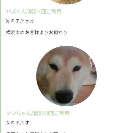
バズくん/累計1回ご利用
男の子/8ヶ月
横浜市のお客様よりお預かり
マンちゃん/累計18回ご利用
女の子/9才