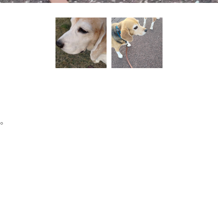
お悩みですか？ LINEでお気軽に質問してください！
LINE友だち追加はこちら
ん。