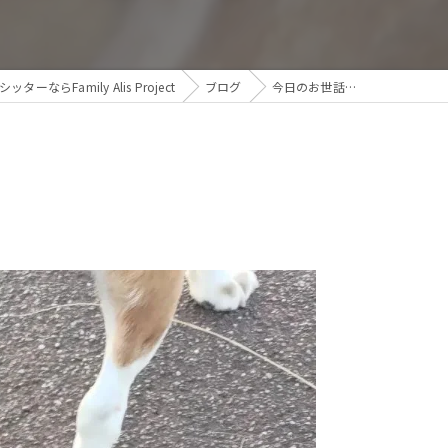
ーならFamily Alis Project
ブログ
今日のお世話…