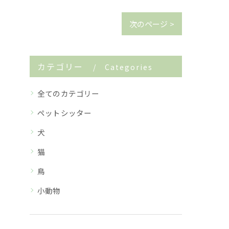
次のページ >
カテゴリー
Categories
全てのカテゴリー
ペットシッター
犬
猫
鳥
小動物