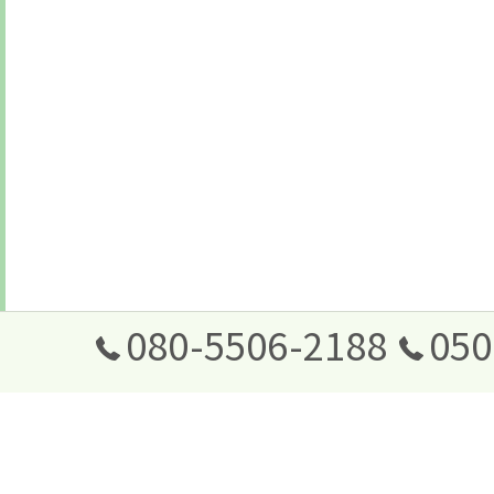
080-5506-2188
050
ホーム
サービス
ペットシッターサービス
小動物
ペットシ