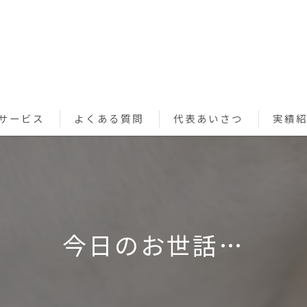
サービス
よくある質問
代表あいさつ
実績
ペットシッターサービス
お買い物代行サービス
利用規約
今日のお世話…