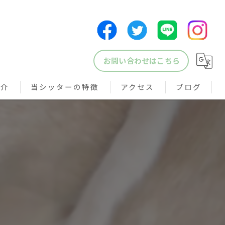
お問い合わせはこちら
紹介
当シッターの特徴
アクセス
ブログ
犬
猫
鳥
小動物
ペットシッター