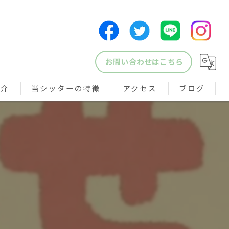
お問い合わせはこちら
紹介
当シッターの特徴
アクセス
ブログ
犬
猫
鳥
小動物
ペットシッター