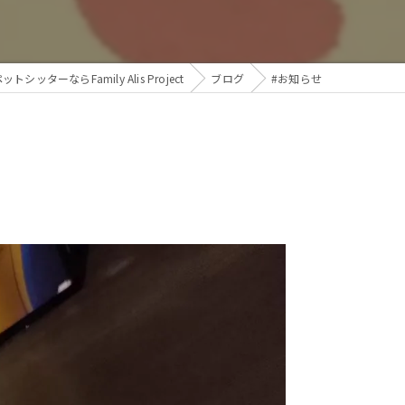
トシッターならFamily Alis Project
ブログ
#お知らせ