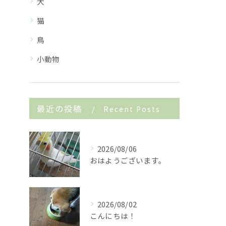
犬
猫
鳥
小動物
最近の投稿
Recent Posts
2026/08/06
おはようございます。
2026/08/02
こんにちは！