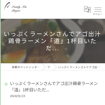
いっぷくラーメンさんでアゴ出汁
鶏骨ラーメン「道」1杯目いた
だ...
多摩のペットシッターならFamily Alis Project
ブログ
いっぷくラーメンさんでアゴ出汁鶏骨ラーメン「道」1杯目いただ...
いっぷくラーメンさんでアゴ出汁鶏骨ラーメン
「道」1杯目いただ...
2024/01/15