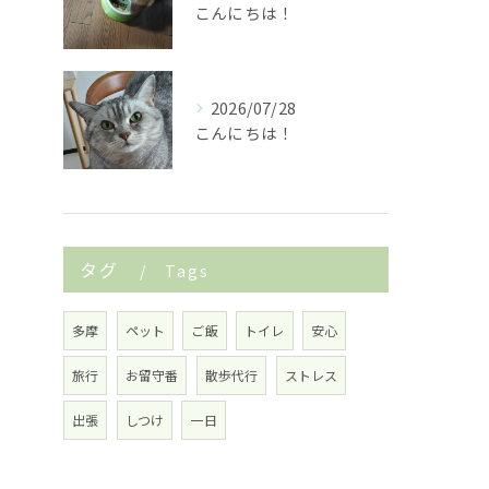
こんにちは！
2026/07/28
こんにちは！
タグ
Tags
多摩
ペット
ご飯
トイレ
安心
旅行
お留守番
散歩代行
ストレス
出張
しつけ
一日