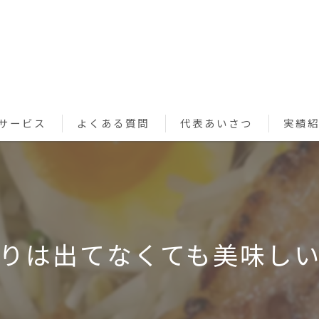
サービス
よくある質問
代表あいさつ
実績
ペットシッターサービス
お買い物代行サービス
利用規約
りは出てなくても美味し