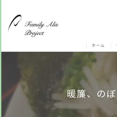
ホーム
暖簾、のぼ