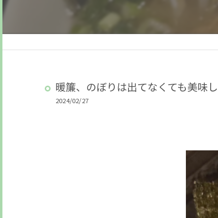
暖簾、のぼりは出てなくても美味し
2024/02/27