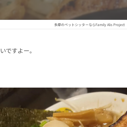
多摩のペットシッターならFamily Alis Project
いですよー。