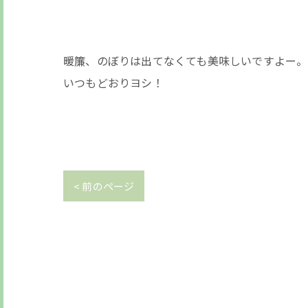
暖簾、のぼりは出てなくても美味しいですよー。
いつもどおりヨシ！
< 前のページ