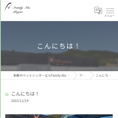
こんにちは！
多摩のペットシッターならFamily Alis Project
ブログ
こんにちは！
こんにちは！
2022/12/19