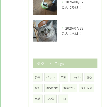
2026/08/02
こんにちは！
2026/07/28
こんにちは！
タグ
Tags
多摩
ペット
ご飯
トイレ
安心
旅行
お留守番
散歩代行
ストレス
出張
しつけ
一日