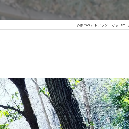
多摩のペットシッターならFamily Ali