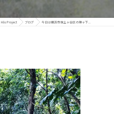
s Project
ブログ
今日は横浜市保土ヶ谷区の陣ヶ下...