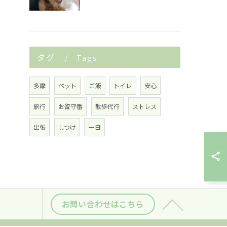
タグ
Tags
多摩
ペット
ご飯
トイレ
安心
旅行
お留守番
散歩代行
ストレス
出張
しつけ
一日
お問い合わせはこちら