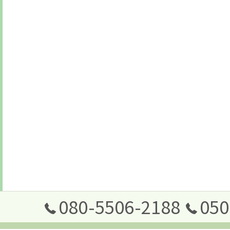
080-5506-2188
050