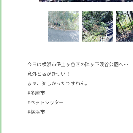
今日は横浜市保土ヶ谷区の陣ヶ下渓谷公園へ…
意外と坂がきつい！
まぁ、楽しかったですねん。
#多摩市
#ペットシッター
#横浜市