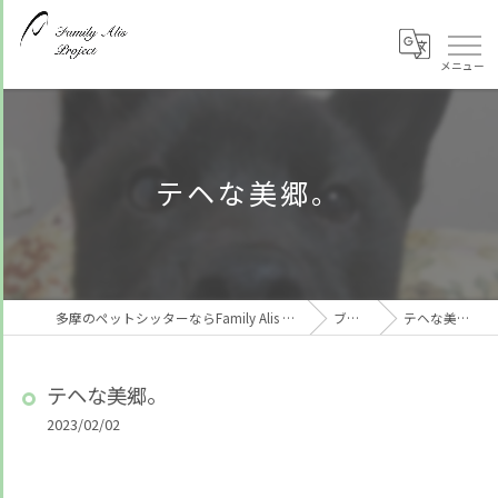
テヘな美郷。
多摩のペットシッターならFamily Alis Project
ブログ
テヘな美郷。
テヘな美郷。
2023/02/02