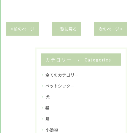
< 前のページ
一覧に戻る
次のページ >
カテゴリー
Categories
全てのカテゴリー
ペットシッター
犬
猫
鳥
小動物