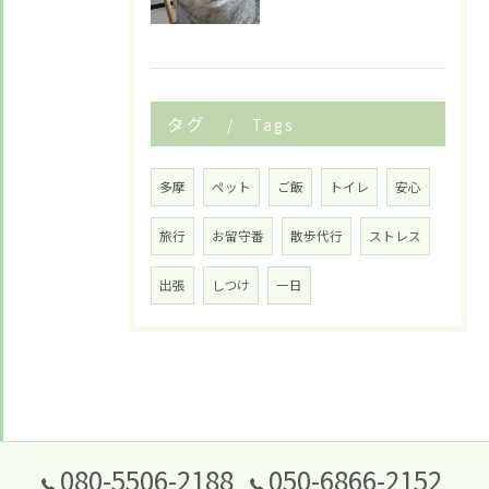
タグ
Tags
多摩
ペット
ご飯
トイレ
安心
旅行
お留守番
散歩代行
ストレス
出張
しつけ
一日
080-5506-2188
050-6866-2152