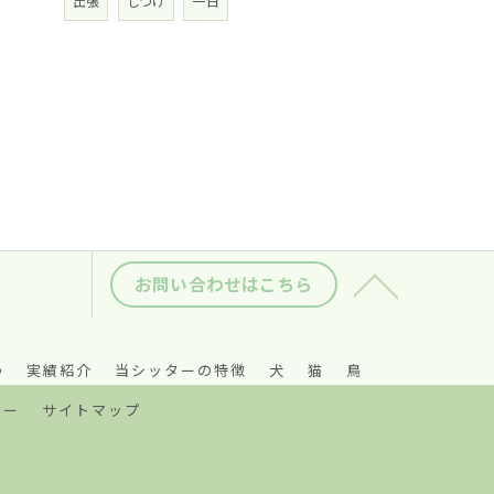
出張
しつけ
一日
お問い合わせはこちら
つ
実績紹介
当シッターの特徴
犬
猫
鳥
シー
サイトマップ