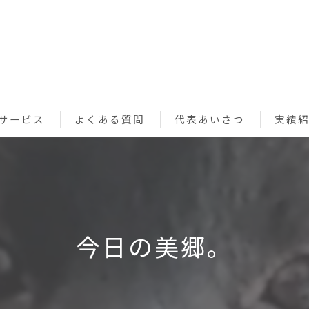
サービス
よくある質問
代表あいさつ
実績
ペットシッターサービス
お買い物代行サービス
利用規約
今日の美郷。