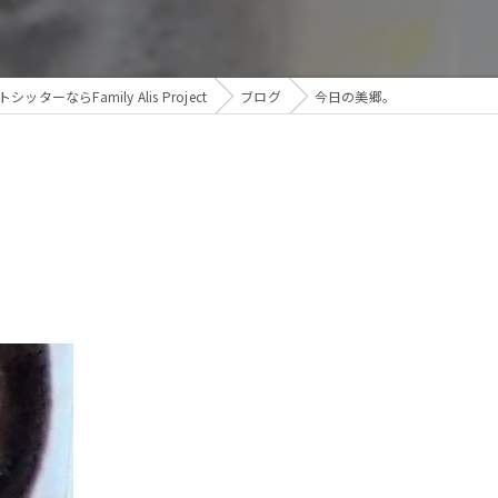
ッターならFamily Alis Project
ブログ
今日の美郷。