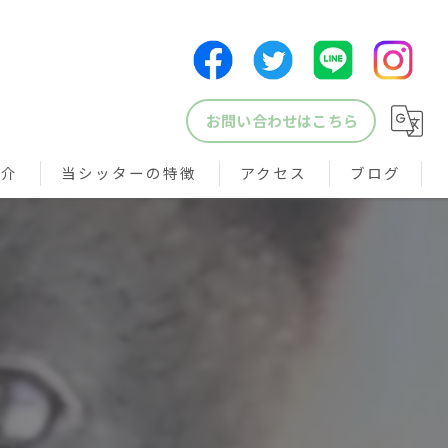
お問い合わせはこちら
紹介
当シッターの特徴
アクセス
ブログ
犬
猫
鳥
小動物
ペットシッター