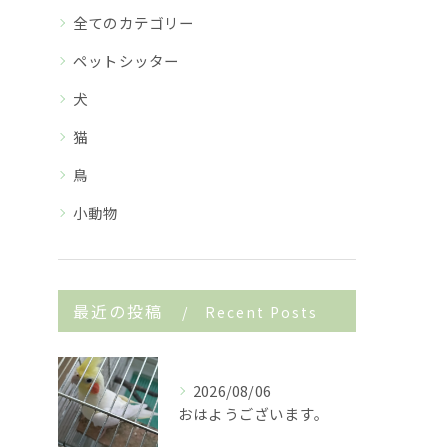
全てのカテゴリー
ペットシッター
犬
猫
鳥
小動物
最近の投稿
Recent Posts
2026/08/06
おはようございます。