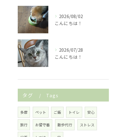
2026/08/02
こんにちは！
2026/07/28
こんにちは！
タグ
Tags
多摩
ペット
ご飯
トイレ
安心
旅行
お留守番
散歩代行
ストレス