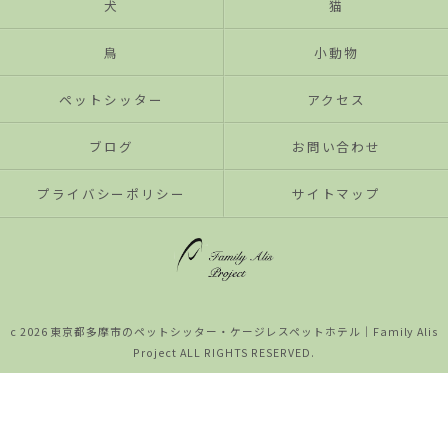
犬
猫
鳥
小動物
ペットシッター
アクセス
ブログ
お問い合わせ
プライバシーポリシー
サイトマップ
c 2026 東京都多摩市のペットシッター・ケージレスペットホテル│Family Alis
Project ALL RIGHTS RESERVED.