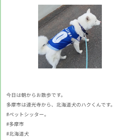
今日は朝からお散歩です。
多摩市は連光寺から、北海道犬のハクくんです。
#ペットシッター。
#多摩市
#北海道犬