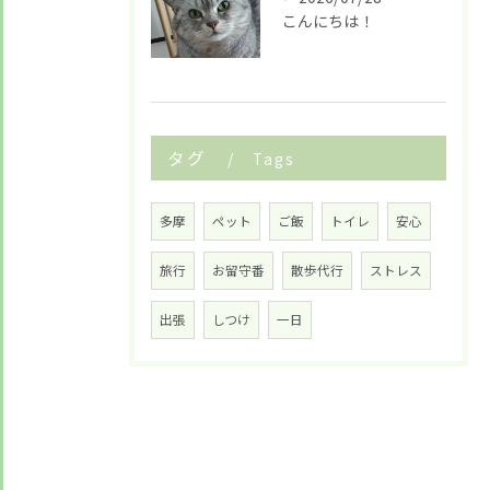
こんにちは！
タグ
Tags
多摩
ペット
ご飯
トイレ
安心
旅行
お留守番
散歩代行
ストレス
出張
しつけ
一日