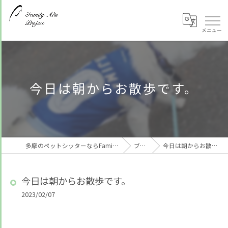
今日は朝からお散歩です。
多摩のペットシッターならFamily Alis Project
ブログ
今日は朝からお散歩です。
今日は朝からお散歩です。
2023/02/07