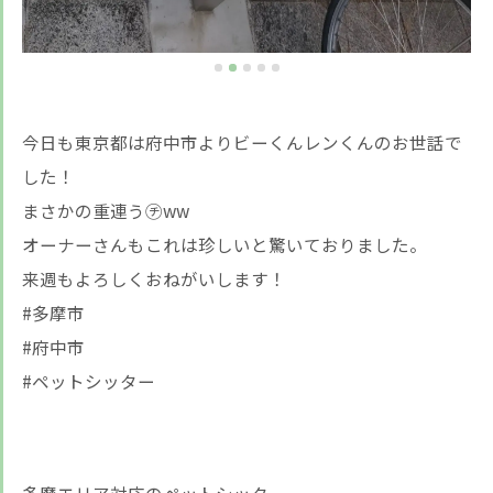
今日も東京都は府中市よりビーくんレンくんのお世話で
した！
まさかの重連う㋠ww
オーナーさんもこれは珍しいと驚いておりました。
来週もよろしくおねがいします！
#多摩市
#府中市
#ペットシッター