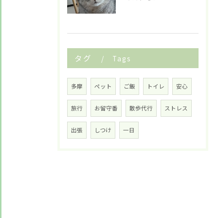
タグ
Tags
多摩
ペット
ご飯
トイレ
安心
旅行
お留守番
散歩代行
ストレス
出張
しつけ
一日