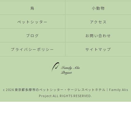
鳥
小動物
ペットシッター
アクセス
ブログ
お問い合わせ
プライバシーポリシー
サイトマップ
c 2026 東京都多摩市のペットシッター・ケージレスペットホテル│Family Alis
Project ALL RIGHTS RESERVED.