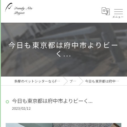
今日も東京都は府中市よりビー
く...
多摩のペットシッターならFamily Alis Project
ブログ
今日も東京都は府中市よりビーく...
今日も東京都は府中市よりビーく...
2023/02/12