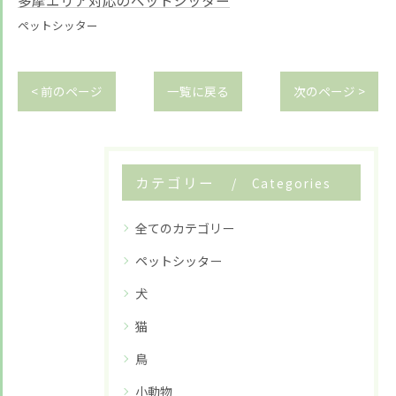
多摩エリア対応のペットシッター
ペットシッター
< 前のページ
一覧に戻る
次のページ >
カテゴリー
Categories
全てのカテゴリー
ペットシッター
犬
猫
鳥
小動物