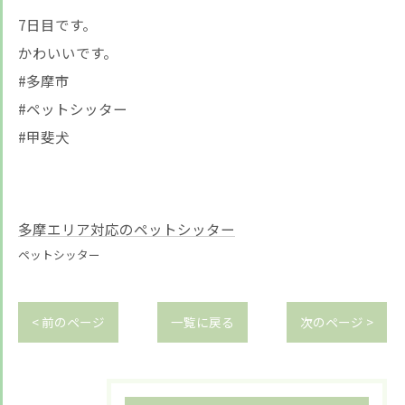
7日目です。
かわいいです。
#多摩市
#ペットシッター
#甲斐犬
多摩エリア対応のペットシッター
ペットシッター
< 前のページ
一覧に戻る
次のページ >