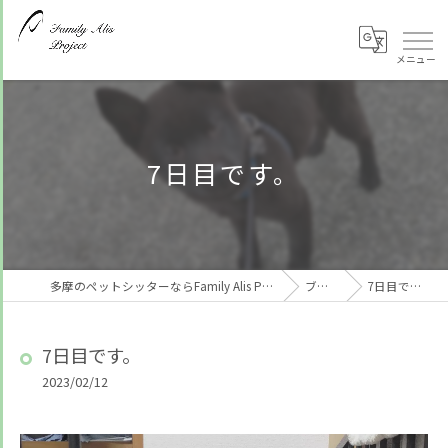
7日目です。
多摩のペットシッターならFamily Alis Project
ブログ
7日目です。
7日目です。
2023/02/12