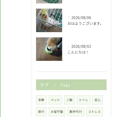
LINE友だち追加はこちら
2026/08/06
おはようございます。
2026/08/02
こんにちは！
タグ
Tags
多摩
ペット
ご飯
トイレ
安心
旅行
お留守番
散歩代行
ストレス