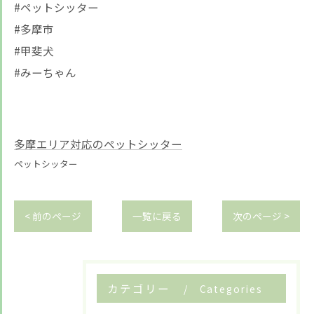
#ペットシッター
#多摩市
#甲斐犬
#みーちゃん
多摩エリア対応のペットシッター
ペットシッター
< 前のページ
一覧に戻る
次のページ >
カテゴリー
Categories