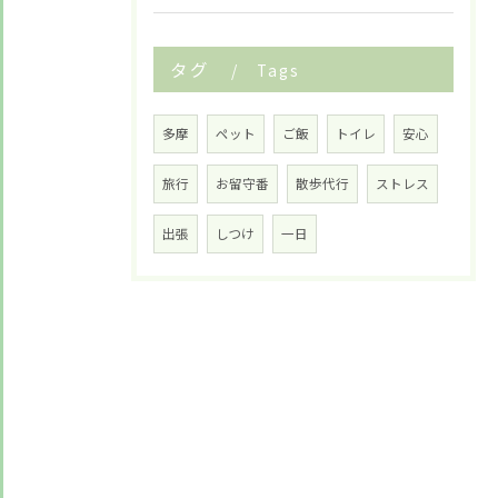
タグ
Tags
多摩
ペット
ご飯
トイレ
安心
旅行
お留守番
散歩代行
ストレス
出張
しつけ
一日