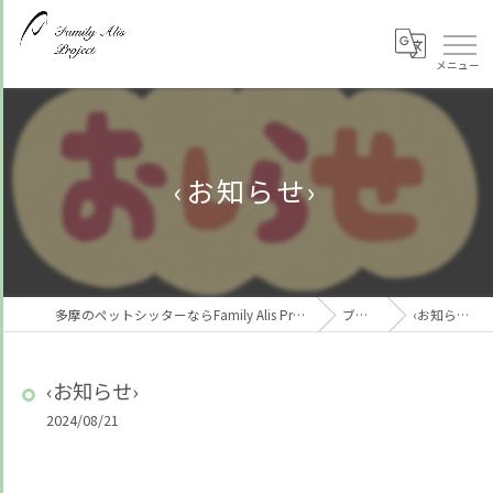
‹お知らせ›
多摩のペットシッターならFamily Alis Project
ブログ
‹お知らせ›
‹お知らせ›
2024/08/21