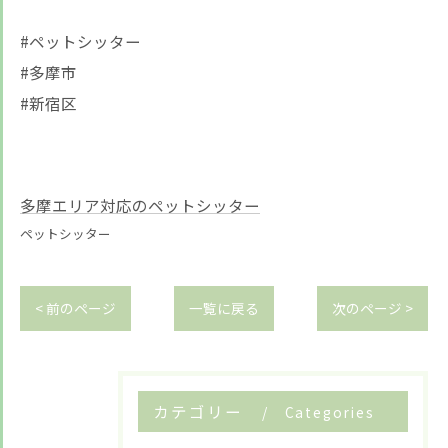
#ペットシッター
#多摩市
#新宿区
多摩エリア対応のペットシッター
ペットシッター
< 前のページ
一覧に戻る
次のページ >
カテゴリー
Categories