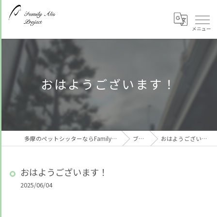
おはようございます！
多摩のペットシッターならFamily Alis Project
ブログ
おはようございます！
おはようございます！
2025/06/04