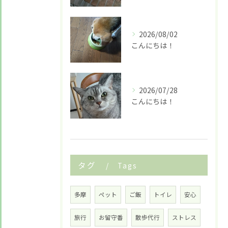
LINE友だち追加はこちら
2026/08/02
こんにちは！
2026/07/28
こんにちは！
タグ
Tags
多摩
ペット
ご飯
トイレ
安心
旅行
お留守番
散歩代行
ストレス