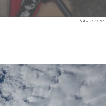
多摩のペットシッターならF