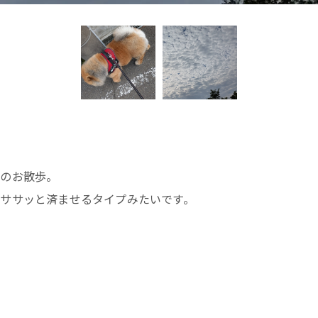
お悩みですか？ LINEでお気軽に質問してください！
んのお散歩。
ササッと済ませるタイプみたいです。
LINE友だち追加はこちら