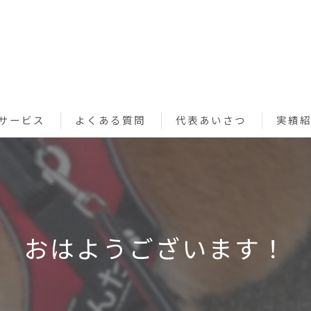
サービス
よくある質問
代表あいさつ
実績
ペットシッターサービス
お買い物代行サービス
利用規約
おはようございます！