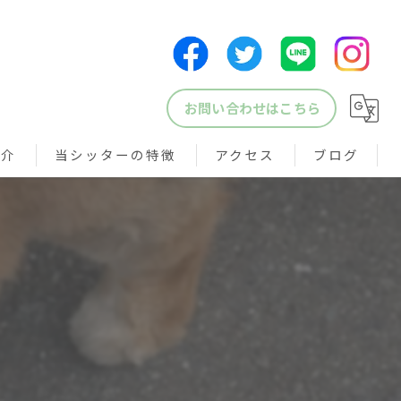
お問い合わせはこちら
紹介
当シッターの特徴
アクセス
ブログ
犬
猫
鳥
小動物
ペットシッター