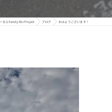
amily Alis Project
ブログ
おはようございます！