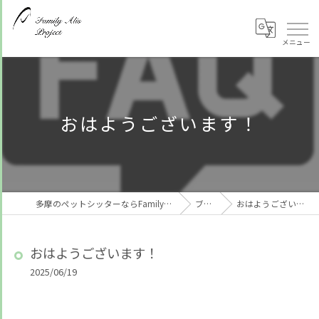
おはようございます！
多摩のペットシッターならFamily Alis Project
ブログ
おはようございます！
おはようございます！
2025/06/19