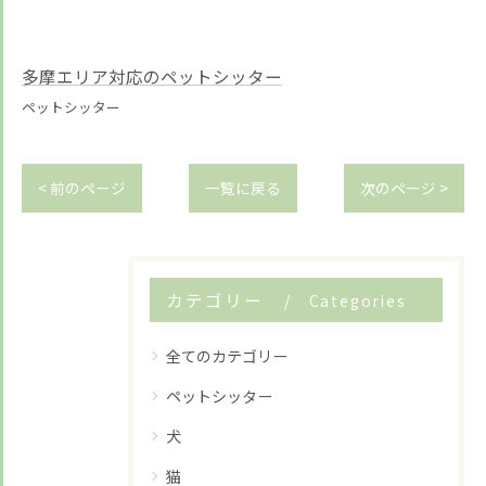
多摩エリア対応のペットシッター
ペットシッター
お悩みですか？ LINEでお気軽に質問してください！
< 前のページ
一覧に戻る
次のページ >
LINE友だち追加はこちら
カテゴリー
Categories
全てのカテゴリー
ペットシッター
犬
猫