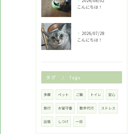
2026/08/02
LINE友だち追加はこちら
こんにちは！
2026/07/28
こんにちは！
タグ
Tags
多摩
ペット
ご飯
トイレ
安心
旅行
お留守番
散歩代行
ストレス
出張
しつけ
一日