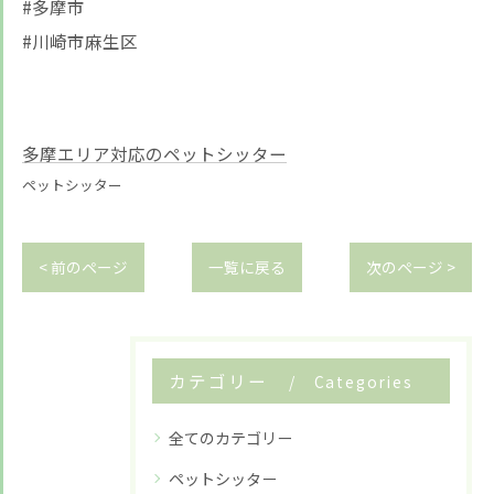
#多摩市
#川崎市麻生区
多摩エリア対応のペットシッター
ペットシッター
< 前のページ
一覧に戻る
次のページ >
カテゴリー
Categories
全てのカテゴリー
ペットシッター