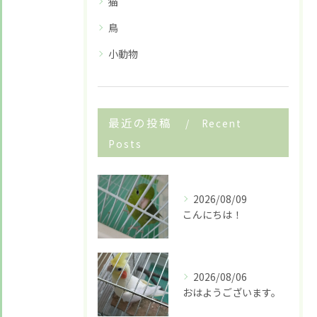
猫
鳥
小動物
最近の投稿
Recent
Posts
2026/08/09
こんにちは！
お悩みですか？ LINEでお気軽に質問してください！
2026/08/06
おはようございます。
LINE友だち追加はこちら