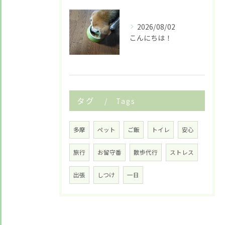
2026/08/02
こんにちは！
タグ
Tags
多摩
ペット
ご飯
トイレ
安心
旅行
お留守番
散歩代行
ストレス
出張
しつけ
一日