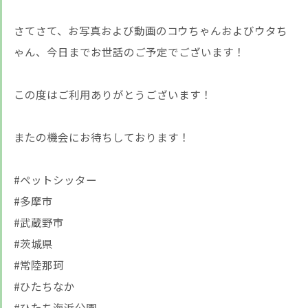
さてさて、お写真および動画のコウちゃんおよびウタち
ゃん、今日までお世話のご予定でございます！
この度はご利用ありがとうございます！
またの機会にお待ちしております！
#ペットシッター
#多摩市
#武蔵野市
#茨城県
#常陸那珂
#ひたちなか
#ひたち海浜公園