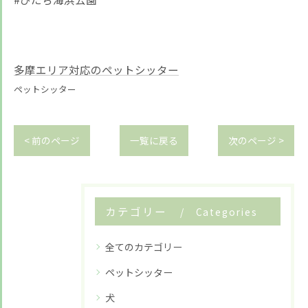
多摩エリア対応のペットシッター
ペットシッター
< 前のページ
一覧に戻る
次のページ >
カテゴリー
Categories
全てのカテゴリー
お悩みですか？ LINEでお気軽に質問してください！
ペットシッター
犬