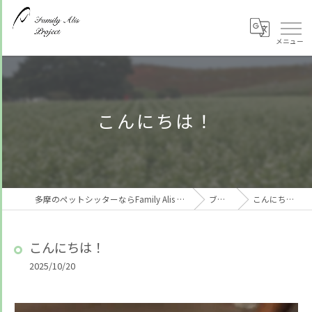
こんにちは！
多摩のペットシッターならFamily Alis Project
ブログ
こんにちは！
こんにちは！
2025/10/20