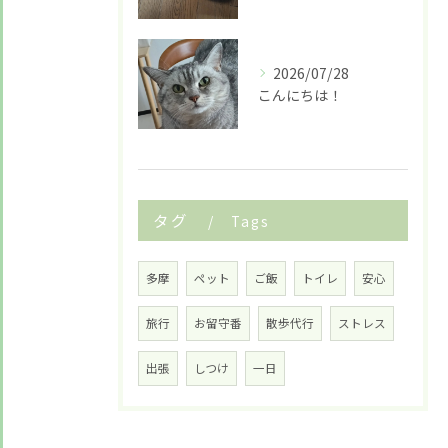
2026/07/28
こんにちは！
タグ
Tags
多摩
ペット
ご飯
トイレ
安心
旅行
お留守番
散歩代行
ストレス
出張
しつけ
一日