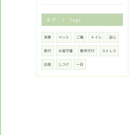
タグ
Tags
多摩
ペット
ご飯
トイレ
安心
旅行
お留守番
散歩代行
ストレス
出張
しつけ
一日