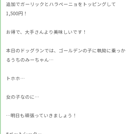
追加でガーリックとハラペーニョをトッピングして
1,500円！
お得で、大手さんより美味しいです！
本日のドッグランでは、ゴールデンの子に執拗に乗っか
るうちのみーちゃん…
トホホ…
女の子なのに…
…明日も頑張っていきましょう！
#ペットシッター