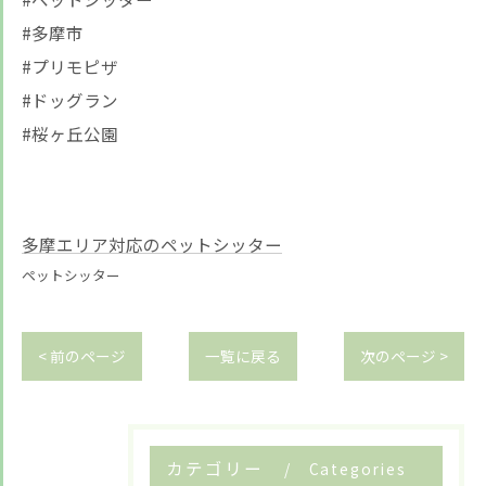
#多摩市
#プリモピザ
#ドッグラン
#桜ヶ丘公園
多摩エリア対応のペットシッター
ペットシッター
< 前のページ
一覧に戻る
次のページ >
カテゴリー
Categories