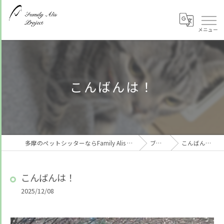
こんばんは！
多摩のペットシッターならFamily Alis Project
ブログ
こんばんは！
こんばんは！
2025/12/08