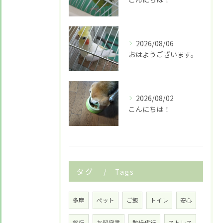
2026/08/06
おはようございます。
2026/08/02
こんにちは！
タグ
Tags
多摩
ペット
ご飯
トイレ
安心
旅行
お留守番
散歩代行
ストレス