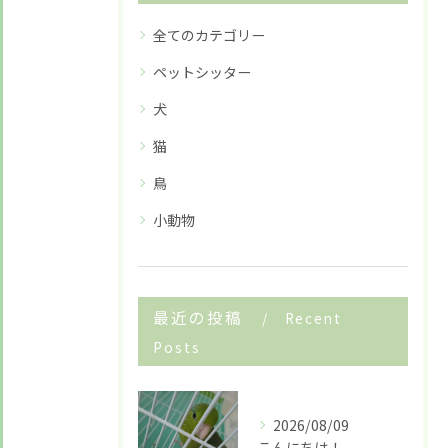
お悩みですか？ LINEでお気軽に質問してください！
全てのカテゴリー
LINE友だち追加はこちら
ペットシッター
犬
猫
鳥
小動物
最近の投稿
Recent
Posts
2026/08/09
こんにちは！