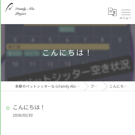
こんにちは！
多摩のペットシッターならFamily Alis Project
ブログ
こんにちは！
こんにちは！
2026/03/30