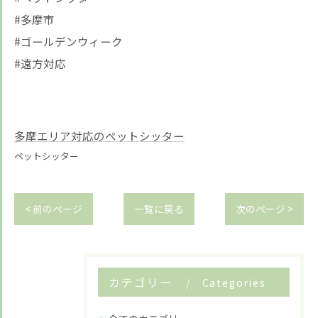
#多摩市
#ゴールデンウィーク
#遠方対応
多摩エリア対応のペットシッター
ペットシッター
< 前のページ
一覧に戻る
次のページ >
カテゴリー
Categories