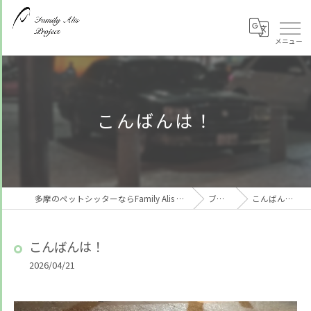
こんばんは！
多摩のペットシッターならFamily Alis Project
ブログ
こんばんは！
こんばんは！
2026/04/21