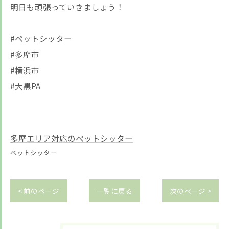
明日も頑張っていきましょう！
#ペットシッター
#多摩市
#横浜市
#大黒PA
多摩エリア対応のペットシッター
ペットシッター
< 前のページ
一覧に戻る
次のページ >