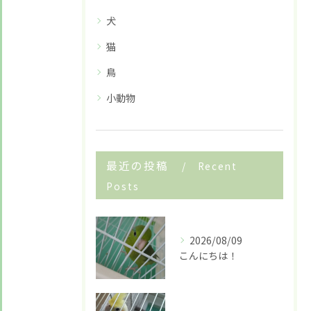
犬
猫
鳥
小動物
お悩みですか？ LINEでお気軽に質問してください！
最近の投稿
Recent
LINE友だち追加はこちら
Posts
2026/08/09
こんにちは！