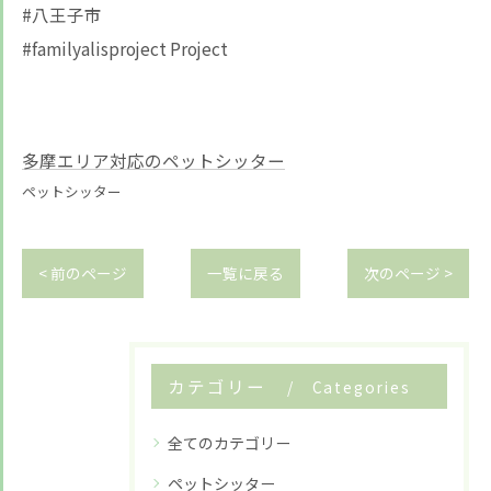
#八王子市
#familyalisproject Project
多摩エリア対応のペットシッター
ペットシッター
< 前のページ
一覧に戻る
次のページ >
カテゴリー
Categories
全てのカテゴリー
ペットシッター