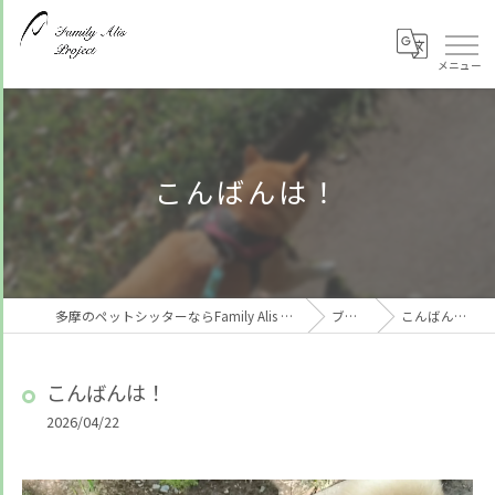
こんばんは！
多摩のペットシッターならFamily Alis Project
ブログ
こんばんは！
こんばんは！
2026/04/22