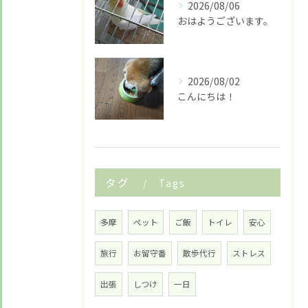
2026/08/06
おはようございます。
2026/08/02
こんにちは！
タグ
Tags
多摩
ペット
ご飯
トイレ
安心
旅行
お留守番
散歩代行
ストレス
出張
しつけ
一日