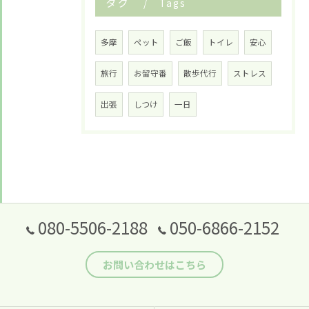
タグ
Tags
多摩
ペット
ご飯
トイレ
安心
旅行
お留守番
散歩代行
ストレス
出張
しつけ
一日
080-5506-2188
050-6866-2152
お問い合わせはこちら