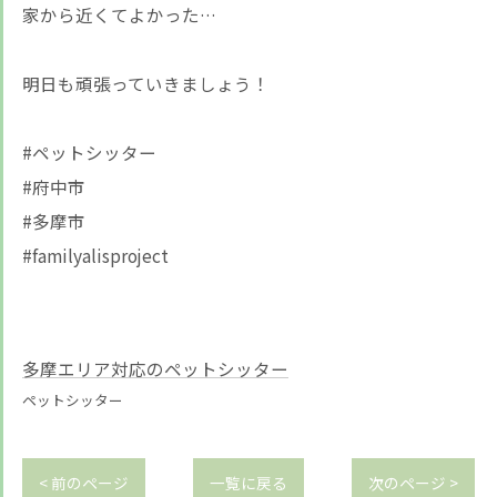
家から近くてよかった…
明日も頑張っていきましょう！
#ペットシッター
#府中市
#多摩市
#familyalisproject
多摩エリア対応のペットシッター
ペットシッター
< 前のページ
一覧に戻る
次のページ >