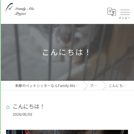
こんにちは！
多摩のペットシッターならFamily Alis Project
ブログ
こんにちは！
こんにちは！
2026/05/03