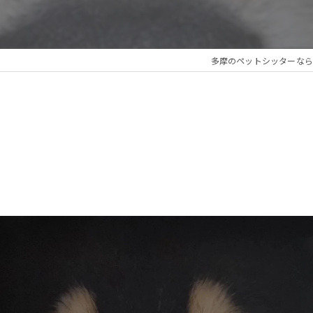
多摩のペットシッターならFamily