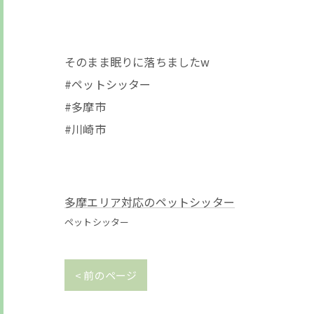
そのまま眠りに落ちましたw
#ペットシッター
#多摩市
#川崎市
多摩エリア対応のペットシッター
ペットシッター
< 前のページ