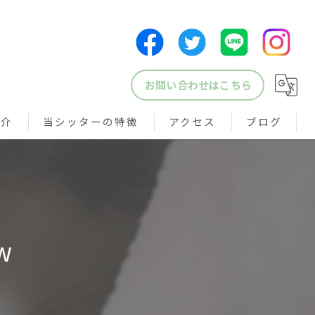
お問い合わせはこちら
紹介
当シッターの特徴
アクセス
ブログ
犬
猫
鳥
w
小動物
ペットシッター