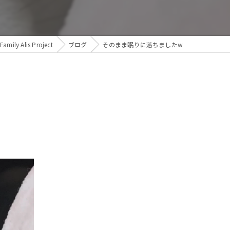
 Alis Project
ブログ
そのまま眠りに落ちましたw