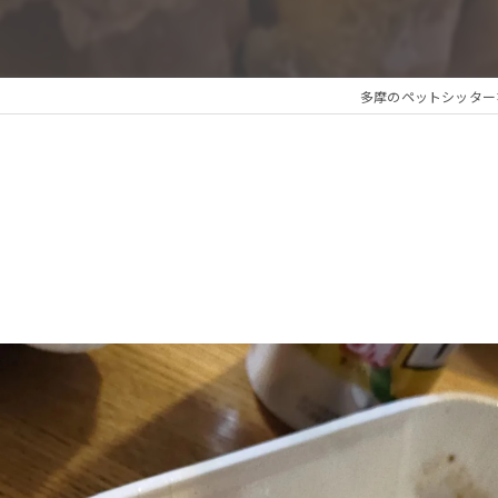
多摩のペットシッターならFam