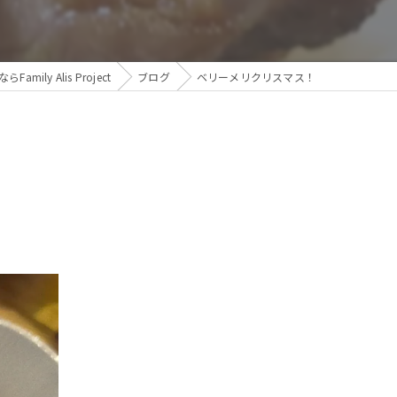
ily Alis Project
ブログ
ベリーメリクリスマス！