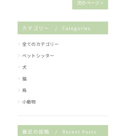
次のページ >
カテゴリー
Categories
全てのカテゴリー
ペットシッター
犬
猫
鳥
小動物
最近の投稿
Recent Posts