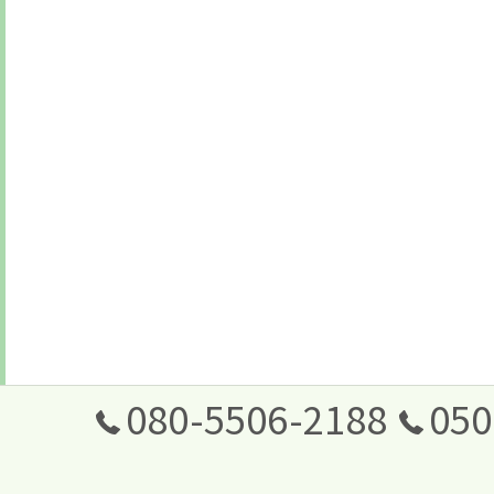
080-5506-2188
050