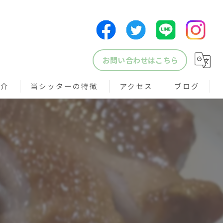
お問い合わせはこちら
紹介
当シッターの特徴
アクセス
ブログ
犬
猫
鳥
小動物
ペットシッター