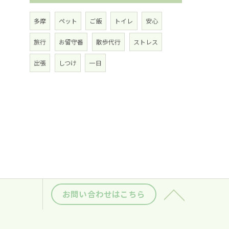
多摩
ペット
ご飯
トイレ
安心
旅行
お留守番
散歩代行
ストレス
出張
しつけ
一日
お問い合わせはこちら