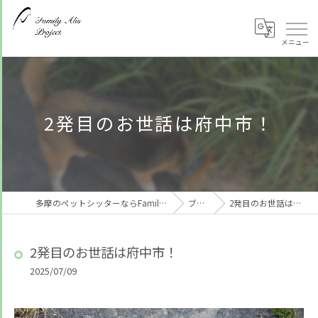
2発目のお世話は府中市！
多摩のペットシッターならFamily Alis Project
ブログ
2発目のお世話は府中市！
2発目のお世話は府中市！
2025/07/09