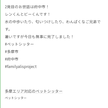
2発目のお世話は府中市！
レンくんとビーくんです！
水の中歩いたり、匂いつけしたり、わんぱくなご兄弟で
す。
暑いですが今日も無事に完了しました！
#ペットシッター
#多摩市
#府中市
#familyalisproject
多摩エリア対応のペットシッター
ペットシッター