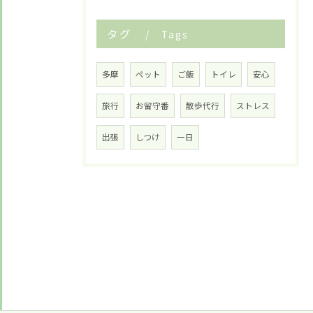
タグ
Tags
多摩
ペット
ご飯
トイレ
安心
旅行
お留守番
散歩代行
ストレス
出張
しつけ
一日