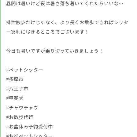
昼間は暑いけど夜は暑さ落ち着いてくれたらいいな…
排泄散歩だけじゃなく、より長くお散歩できればシッタ
ー冥利に尽きるところでございます！
今日も暑いですが乗り切っていきましょう！
#ペットシッター
#多摩市
#八王子市
#甲斐犬
#チャウチャウ
#お散歩代行
#お盆休み予約受付中
#お盆ペットシッター