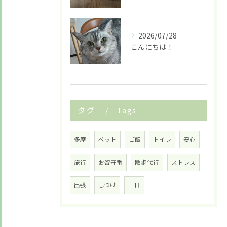
2026/07/28
こんにちは！
タグ
Tags
多摩
ペット
ご飯
トイレ
安心
旅行
お留守番
散歩代行
ストレス
出張
しつけ
一日