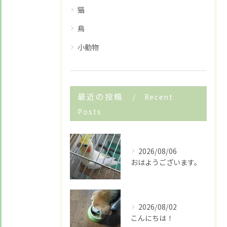
猫
鳥
小動物
お悩みですか？ LINEでお気軽に質問してください！
最近の投稿
Recent
Posts
LINE友だち追加はこちら
2026/08/06
おはようございます。
2026/08/02
こんにちは！