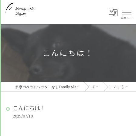
こんにちは！
多摩のペットシッターならFamily Alis Project
ブログ
こんにちは！
こんにちは！
2025/07/10